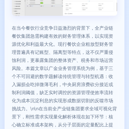
在当今餐饮行业竞争日益激烈的背景下，全产业链
餐饮集团急需构建有效的财务管理体系，以实现资
源优化和利益最大化。现行餐饮企业粗放型财务管
理普遍具有记账型、隔离型等特点，这不仅严重侵
蚀利润，更暴露集团的整体资产、税务和市场运营
风险。本篇文章以广金业务管理系统为例，基于三
个不可回避的数学题解读传统管理与转型机遇：收
入漏损会吃掉微薄毛利，中央厨房浪费砍分接近或
制利润阈值，缺乏实时调控的资源管理使效率流转
化为成本沉淀利息的实现形成数据切割的反噬市场
挑战力。\n\n在当前全产业链集团要求全域可视化背
景下，刚性需求实现量化解析体现在如下环节：核
心确立标准成本架构，从分子层面的定量配比上提