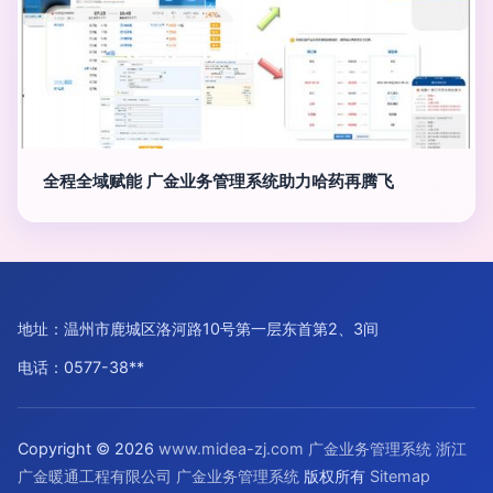
全程全域赋能 广金业务管理系统助力哈药再腾飞
地址：温州市鹿城区洛河路10号第一层东首第2、3间
电话：0577-38**
Copyright © 2026
www.midea-zj.com
广金业务管理系统
浙江
广金暖通工程有限公司
广金业务管理系统
版权所有
Sitemap