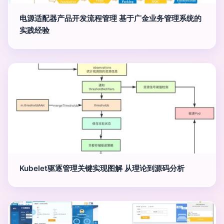
电源适配器产品开发流程管理 基于广金业务管理系统的
实践经验
Kubelet驱逐管理关键实现图解 从理论到源码分析